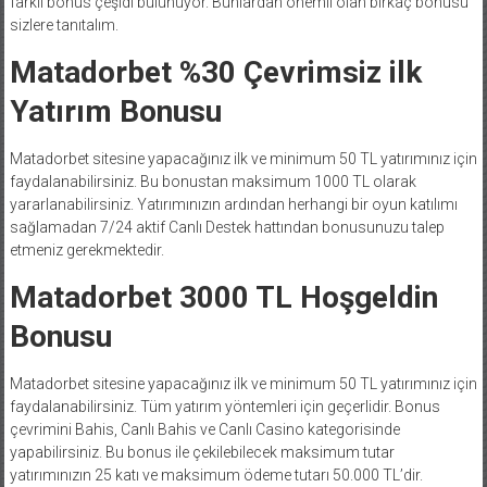
farklı bonus çeşidi bulunuyor. Bunlardan önemli olan birkaç bonusu
sizlere tanıtalım.
Matadorbet %30 Çevrimsiz ilk
Yatırım Bonusu
Matadorbet sitesine yapacağınız ilk ve minimum 50 TL yatırımınız için
faydalanabilirsiniz. Bu bonustan maksimum 1000 TL olarak
yararlanabilirsiniz. Yatırımınızın ardından herhangi bir oyun katılımı
sağlamadan 7/24 aktif Canlı Destek hattından bonusunuzu talep
etmeniz gerekmektedir.
Matadorbet 3000 TL Hoşgeldin
Bonusu
Matadorbet sitesine yapacağınız ilk ve minimum 50 TL yatırımınız için
faydalanabilirsiniz. Tüm yatırım yöntemleri için geçerlidir. Bonus
çevrimini Bahis, Canlı Bahis ve Canlı Casino kategorisinde
yapabilirsiniz. Bu bonus ile çekilebilecek maksimum tutar
yatırımınızın 25 katı ve maksimum ödeme tutarı 50.000 TL’dir.